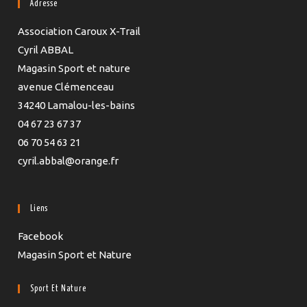
Adresse
Association Caroux X-Trail
Cyril ABBAL
Magasin Sport et nature
avenue Clémenceau
34240 Lamalou-les-bains
04 67 23 67 37
06 70 54 63 21
cyril.abbal@orange.fr
Liens
Facebook
Magasin Sport et Nature
Sport Et Nature