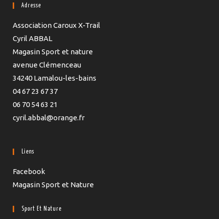
Adresse
Association Caroux X-Trail
Cyril ABBAL
Magasin Sport et nature
avenue Clémenceau
34240 Lamalou-les-bains
04 67 23 67 37
06 70 54 63 21
cyril.abbal@orange.fr
Liens
Facebook
Magasin Sport et Nature
Sport Et Nature